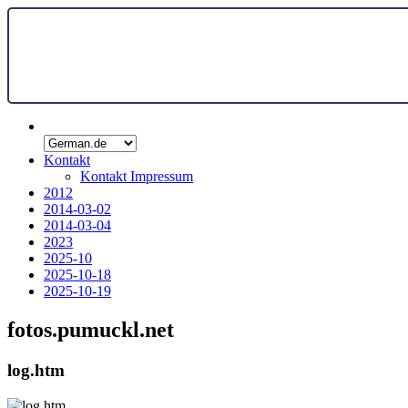
Kontakt
Kontakt Impressum
2012
2014-03-02
2014-03-04
2023
2025-10
2025-10-18
2025-10-19
fotos.pumuckl.net
log.htm